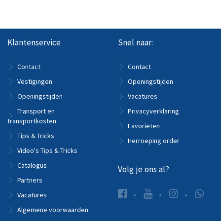
Klantenservice
Snel naar:
Contact
Contact
Vestigingen
Openingstijden
Openingstijden
Vacatures
Transport en
Privacyverklaring
transportkosten
Favorieten
Tips & Tricks
Herroeping order
Video's Tips & Tricks
Catalogus
Volg je ons al?
Partners
Vacatures
Algemene voorwaarden