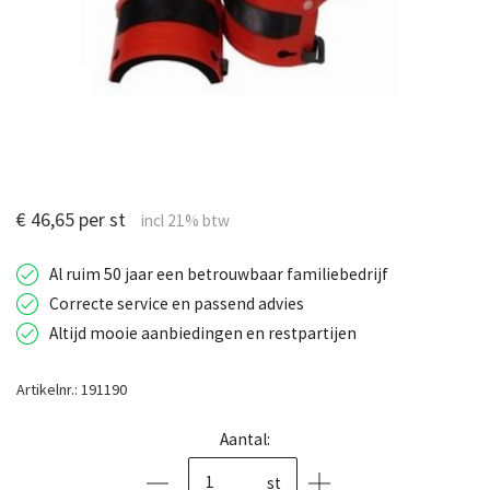
€ 46,65 per st
Al ruim 50 jaar een betrouwbaar familiebedrijf
Correcte service en passend advies
Altijd mooie aanbiedingen en restpartijen
Artikelnr.: 191190
Aantal:
st