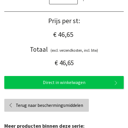
Prijs per st:
€ 46,65
Totaal
(excl. verzendkosten, incl. btw)
€ 46,65
Direct in winkelwagen
Terug naar beschermingsmiddelen
Meer producten binnen deze serie: