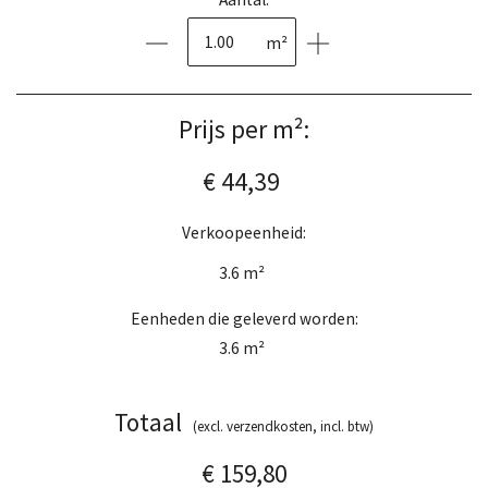
m²
Prijs per m²:
€ 44,39
Verkoopeenheid:
3.6
m²
Eenheden die geleverd worden:
3.6
m²
Totaal
(excl. verzendkosten, incl. btw)
€ 159,80