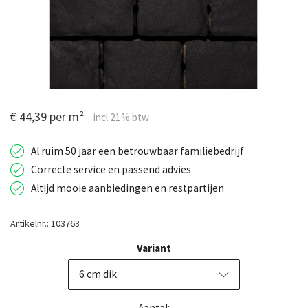
€ 44,39 per m²
Al ruim 50 jaar een betrouwbaar familiebedrijf
Correcte service en passend advies
Altijd mooie aanbiedingen en restpartijen
Artikelnr.: 103763
Variant
6 cm dik
Aantal: