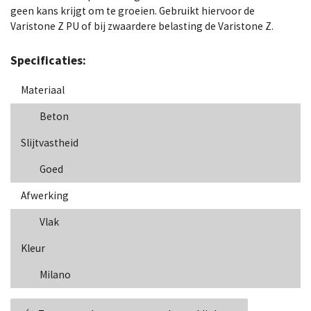
geen kans krijgt om te groeien. Gebruikt hiervoor de
Varistone Z PU of bij zwaardere belasting de Varistone Z.
Specificaties:
Materiaal
Beton
Slijtvastheid
Goed
Afwerking
Vlak
Kleur
Milano