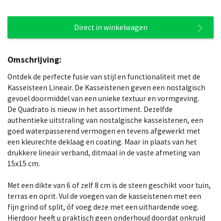
Direct in winkelwagen
Omschrijving:
Ontdek de perfecte fusie van stijl en functionaliteit met de
Kasseisteen Lineair. De Kasseistenen geven een nostalgisch
gevoel doormiddel van een unieke textuur en vormgeving.
De Quadrato is nieuw in het assortiment. Dezelfde
authentieke uitstraling van nostalgische kasseistenen, een
goed waterpasserend vermogen en tevens afgewerkt met
een kleurechte deklaag en coating. Maar in plaats van het
drukkere lineair verband, ditmaal in de vaste afmeting van
15x15 cm.
Met een dikte van 6 of zelf 8 cm is de steen geschikt voor tuin,
terras en oprit. Vul de voegen van de kasseistenen met een
fijn grind of split, óf voeg deze met een uithardende voeg.
Hierdoor heeft u praktisch geen onderhoud doordat onkruid