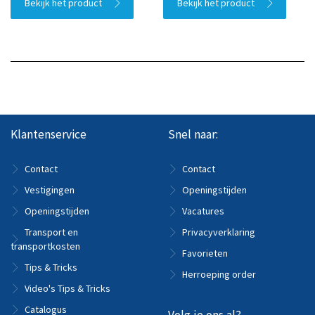
Bekijk het product
Bekijk het product
Klantenservice
Snel naar:
Contact
Contact
Vestigingen
Openingstijden
Openingstijden
Vacatures
Transport en
Privacyverklaring
transportkosten
Favorieten
Tips & Tricks
Herroeping order
Video's Tips & Tricks
Catalogus
Volg je ons al?