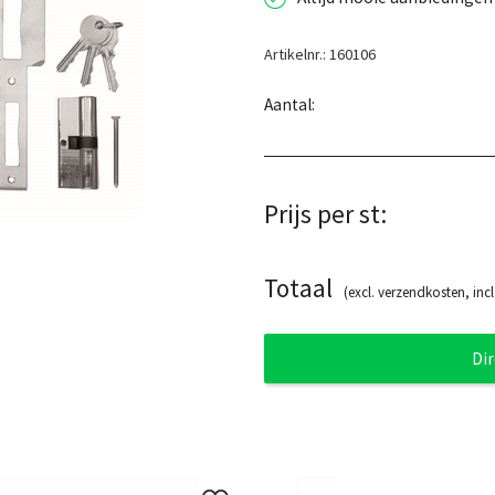
Artikelnr.: 160106
Aantal:
Prijs per st:
Totaal
(excl. verzendkosten, incl
Di