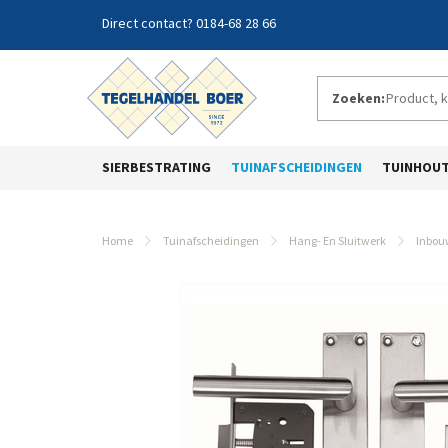
0184-68 28 66
Zoeken:
SIERBESTRATING
TUINAFSCHEIDINGEN
TUINHOU
Home
Tuinafscheidingen
Hang- En Sluitwerk
Inbouw