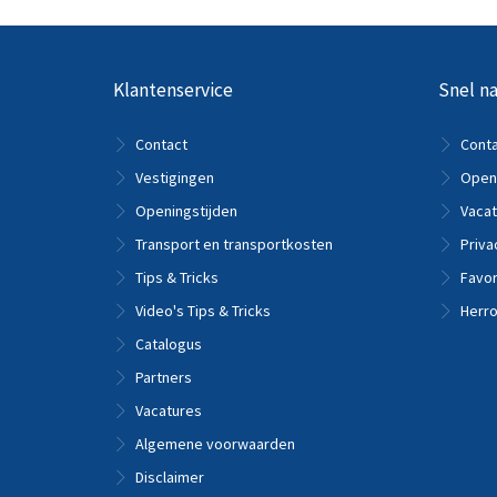
Klantenservice
Snel na
Contact
Cont
Vestigingen
Openi
Openingstijden
Vacat
Transport en transportkosten
Priva
Tips & Tricks
Favor
Video's Tips & Tricks
Herro
Catalogus
Partners
Vacatures
Algemene voorwaarden
Disclaimer