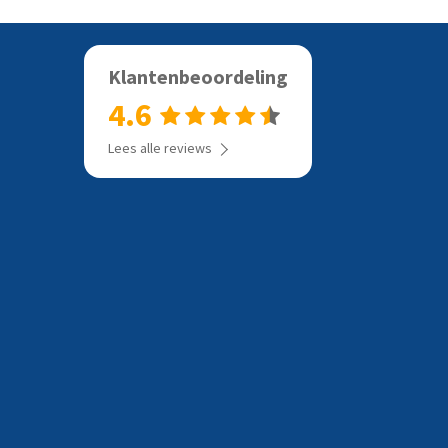
Klantenbeoordeling
4.6
Lees alle reviews