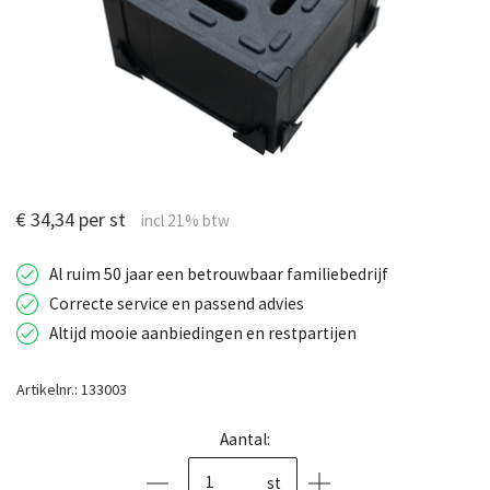
€ 34,34 per st
Al ruim 50 jaar een betrouwbaar familiebedrijf
Correcte service en passend advies
Altijd mooie aanbiedingen en restpartijen
Artikelnr.: 133003
Aantal:
st