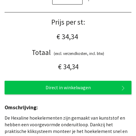
Prijs per st:
€ 34,34
Totaal
(excl. verzendkosten, incl. btw)
€ 34,34
Direct in winkelwagen
Omschrijving:
De Hexaline hoekelementen zijn gemaakt van kunststof en
hebben een voorgevormde onderuitloop. Dankzij het
praktische kliksysteem monteer je het hoekelement snel en