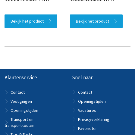
Bekijk het product
Bekijk het product
Klantenservice
Snel naar:
Contact
Contact
Vestigingen
Openingstijden
Openingstijden
Vacatures
Transport en
Privacyverklaring
transportkosten
Favorieten
Tips & Tricks