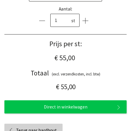
Aantal:
st
Prijs per st:
€ 55,00
Totaal
(excl. verzendkosten, incl. btw)
€ 55,00
Direct in winkelwagen
Terug naar hardhout