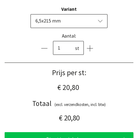
Variant
6,5x215 mm
Aantal:
st
Prijs per st:
€ 20,80
Totaal
(excl. verzendkosten, incl. btw)
€ 20,80