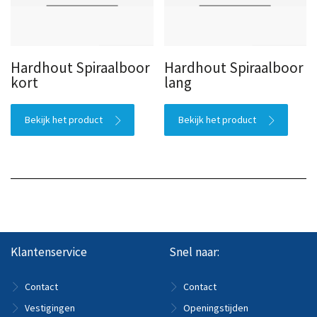
Hardhout Spiraalboor
Hardhout Spiraalboor
kort
lang
Bekijk het product
Bekijk het product
Klantenservice
Snel naar:
Contact
Contact
Vestigingen
Openingstijden