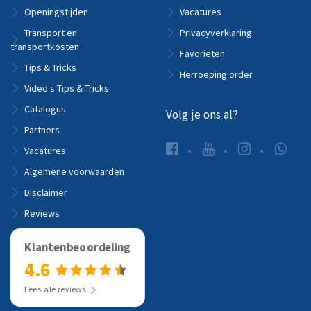
Openingstijden
Vacatures
Transport en
Privacyverklaring
transportkosten
Favorieten
Tips & Tricks
Herroeping order
Video's Tips & Tricks
Catalogus
Volg je ons al?
Partners
Vacatures
Algemene voorwaarden
Disclaimer
Reviews
Klantenbeoordeling
4.6
Lees alle reviews