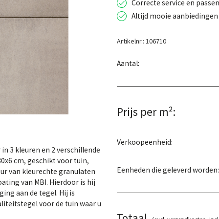
Correcte service en passen
Altijd mooie aanbiedingen 
Artikelnr.: 106710
Aantal:
Prijs per m²:
Verkoopeenheid:
in 3 kleuren en 2 verschillende
0x6 cm, geschikt voor tuin,
Eenheden die geleverd worden:
tuur van kleurechte granulaten
ting van MBI. Hierdoor is hij
ng aan de tegel. Hij is
liteitstegel voor de tuin waar u
Totaal