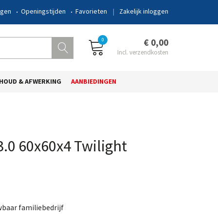
ngen
Openingstijden
Favorieten
Zakelijk inloggen
0
€ 0,00
HOUD & AFWERKING
AANBIEDINGEN
.0 60x60x4 Twilight
wbaar familiebedrijf