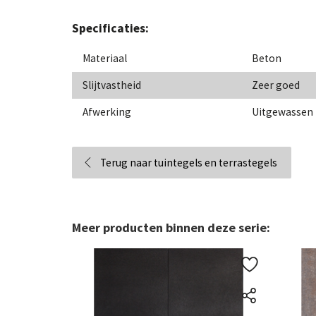
Specificaties:
Materiaal
Beton
Slijtvastheid
Zeer goed
Afwerking
Uitgewassen
Terug naar tuintegels en terrastegels
Meer producten binnen deze serie: