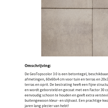
Omschrijving:
De GeoTopscolor 3.0 is een betontegel, beschikbaar 
afmetingen, 60x60x4 cm voor tuin en terras en 20x3
terras en oprit. De bestrating heeft een fijne struc
en wordt geborsteld en gecoat met een Factor 30 coa
eenvoudig schoon te houden en geeft extra verstevigi
buitengewoon kleur- en slijtvast. Een prachtige kwa
jaren lang plezier van hebt!