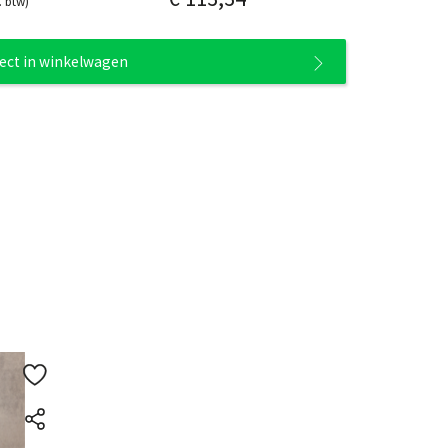
. btw)
rect in winkelwagen