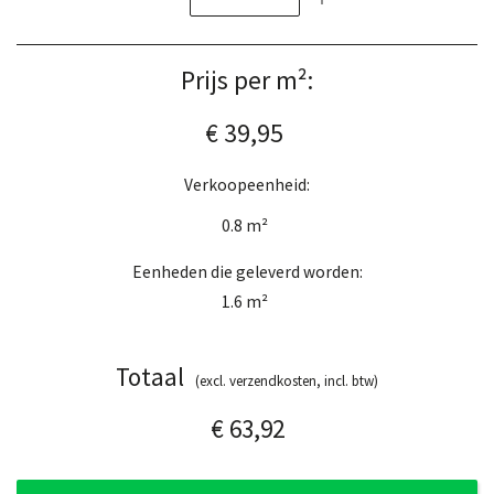
Prijs per m²:
€ 39,95
Verkoopeenheid:
0.8
m²
Eenheden die geleverd worden:
1.6
m²
Totaal
(excl. verzendkosten, incl. btw)
€ 63,92