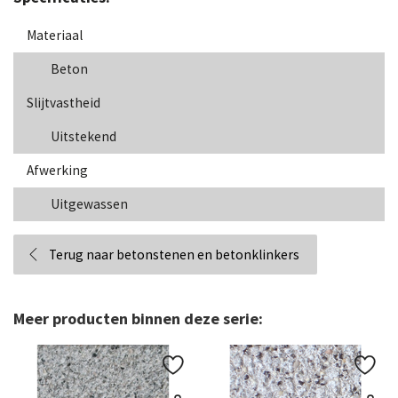
Materiaal
Beton
Slijtvastheid
Uitstekend
Afwerking
Uitgewassen
Terug naar betonstenen en betonklinkers
Meer producten binnen deze serie: