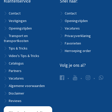
Klantenservice
Snel naar:
Contact
Contact
Vestigingen
Openingstijden
Openingstijden
Vacatures
Transport en
Privacyverklaring
transportkosten
Favorieten
Tips & Tricks
Herroeping order
Video's Tips & Tricks
Catalogus
Volg je ons al?
Partners
Vacatures
Algemene voorwaarden
Disclaimer
Reviews