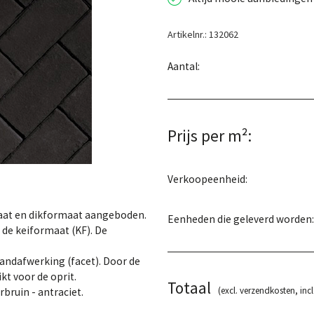
Artikelnr.: 132062
Aantal:
Prijs per m²:
Verkoopeenheid:
aat en dikformaat aangeboden.
Eenheden die geleverd worden:
 de keiformaat (KF). De
andafwerking (facet). Door de
kt voor de oprit.
Totaal
(excl. verzendkosten, incl
bruin - antraciet.