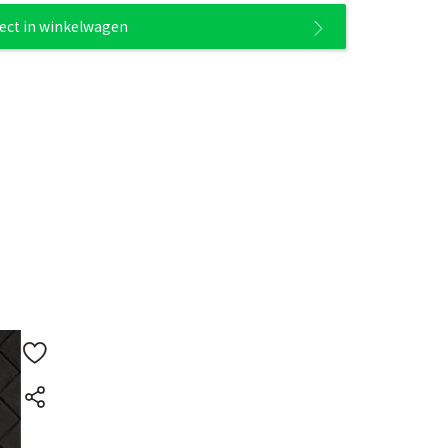
rect in winkelwagen