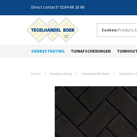
0184-68 28 66
Zoeken:
SIERBESTRATING
TUINAFSCHEIDINGEN
TUINHOU
Home
Sierbestrating
Gebakken Klinkers
Gebakken K