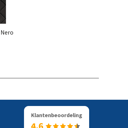
 Nero
Klantenbeoordeling
4.6