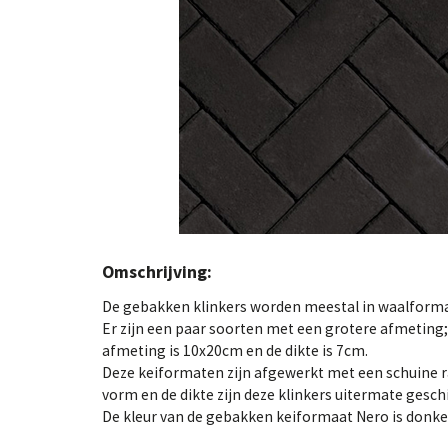
Omschrijving:
De gebakken klinkers worden meestal in waalform
Er zijn een paar soorten met een grotere afmeting;
afmeting is 10x20cm en de dikte is 7cm.
Deze keiformaten zijn afgewerkt met een schuine r
vorm en de dikte zijn deze klinkers uitermate geschi
De kleur van de gebakken keiformaat Nero is donker