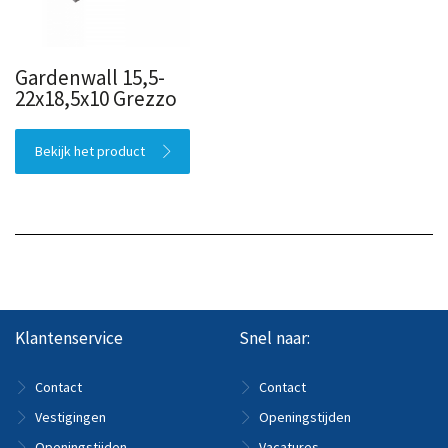
Gardenwall 15,5-
22x18,5x10 Grezzo
Bekijk het product
Klantenservice
Snel naar:
Contact
Contact
Vestigingen
Openingstijden
Openingstijden
Vacatures