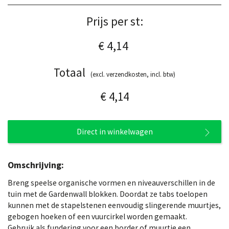
Prijs per st:
€ 4,14
Totaal
(excl. verzendkosten, incl. btw)
€ 4,14
Direct in winkelwagen
Omschrijving:
Breng speelse organische vormen en niveauverschillen in de
tuin met de Gardenwall blokken. Doordat ze tabs toelopen
kunnen met de stapelstenen eenvoudig slingerende muurtjes,
gebogen hoeken of een vuurcirkel worden gemaakt.
Gebruik als fundering voor een border of muurtje een