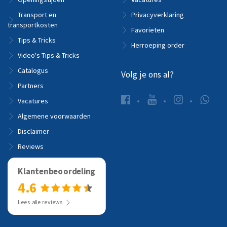
Transport en
Privacyverklaring
transportkosten
Favorieten
Tips & Tricks
Herroeping order
Video's Tips & Tricks
Catalogus
Volg je ons al?
Partners
Vacatures
Algemene voorwaarden
Disclaimer
Reviews
Klantenbeoordeling
4.6
Lees alle reviews