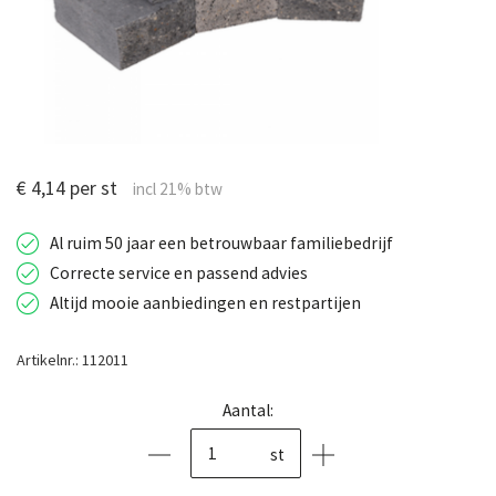
€ 4,14 per st
Al ruim 50 jaar een betrouwbaar familiebedrijf
Correcte service en passend advies
Altijd mooie aanbiedingen en restpartijen
Artikelnr.: 112011
Aantal:
st