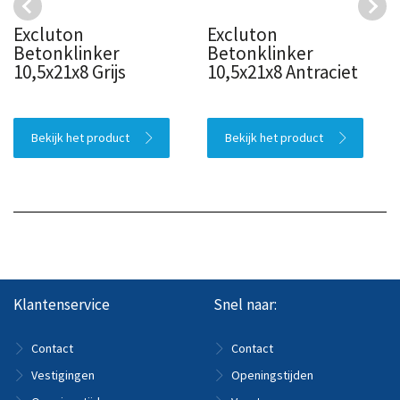
Excluton
Excluton
Betonklinker
Betonklinker
10,5x21x8 Grijs
10,5x21x8 Antraciet
Bekijk het product
Bekijk het product
Klantenservice
Snel naar:
Contact
Contact
Vestigingen
Openingstijden