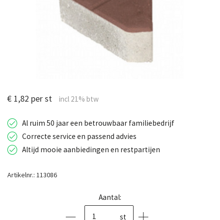
€ 1,82 per st
Al ruim 50 jaar een betrouwbaar familiebedrijf
Correcte service en passend advies
Altijd mooie aanbiedingen en restpartijen
Artikelnr.: 113086
Aantal:
st