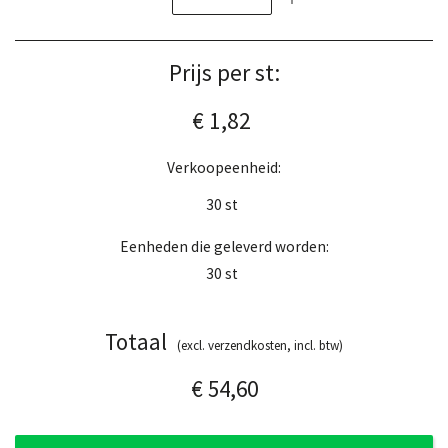
Prijs per st:
€ 1,82
Verkoopeenheid:
30
st
Eenheden die geleverd worden:
30
st
Totaal
(excl. verzendkosten, incl. btw)
€ 54,60