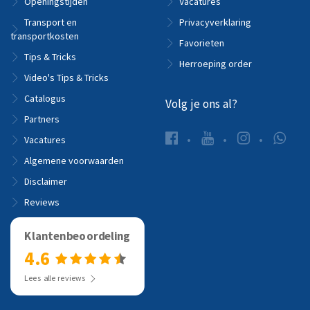
Openingstijden
Vacatures
Transport en
Privacyverklaring
transportkosten
Favorieten
Tips & Tricks
Herroeping order
Video's Tips & Tricks
Catalogus
Volg je ons al?
Partners
Vacatures
Algemene voorwaarden
Disclaimer
Reviews
Klantenbeoordeling
4.6
Lees alle reviews