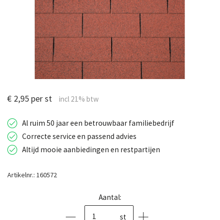
€ 2,95 per st
Al ruim 50 jaar een betrouwbaar familiebedrijf
Correcte service en passend advies
Altijd mooie aanbiedingen en restpartijen
Artikelnr.: 160572
Aantal:
st