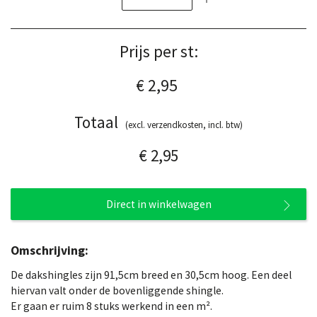
Prijs per st:
€ 2,95
Totaal
(excl. verzendkosten, incl. btw)
€ 2,95
Direct in winkelwagen
Omschrijving:
De dakshingles zijn 91,5cm breed en 30,5cm hoog. Een deel
hiervan valt onder de bovenliggende shingle.
Er gaan er ruim 8 stuks werkend in een m².