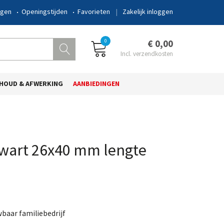
ngen
Openingstijden
Favorieten
Zakelijk inloggen
0
€ 0,00
HOUD & AFWERKING
AANBIEDINGEN
zwart 26x40 mm lengte
wbaar familiebedrijf