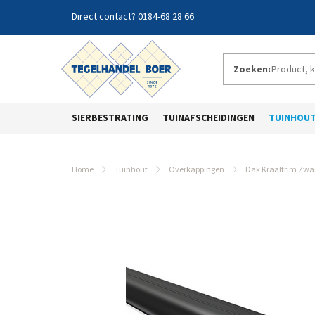
0184-68 28 66
Zoeken:
SIERBESTRATING
TUINAFSCHEIDINGEN
TUINHOU
Home
Tuinhout
Overkappingen
Dak Kraaltrim Zwa