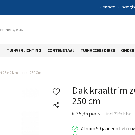
Contact
Vestigi
T
TUINVERLICHTING
CORTENSTAAL
TUINACCESSOIRES
ONDER
rt 26x40 Mm Lengte 250 Cm
Dak kraaltrim 
250 cm
€ 35,95 per st
Al ruim 50 jaar een betrou