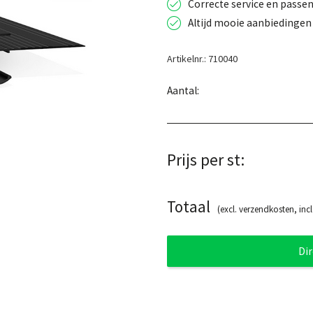
Correcte service en passen
Altijd mooie aanbiedingen 
Artikelnr.: 710040
Aantal:
Prijs per st:
Totaal
(excl. verzendkosten, incl
Di