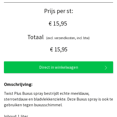
Prijs per st:
€ 15,95
Totaal
(excl. verzendkosten, incl. btw)
€ 15,95
Direct in winkelwagen
Omschrijving:
Twist Plus Buxus spray bestrijdt echte meeldauw,
sterroetdauw en bladvlekkenziekte. Deze Buxus spray is ook te
gebruiken tegen buxusschimmel.
Inhoud: 1 liter.