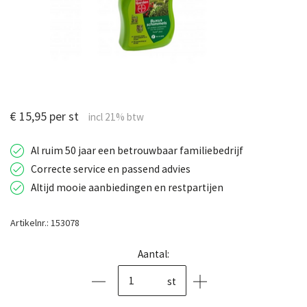
€ 15,95 per st
Al ruim 50 jaar een betrouwbaar familiebedrijf
Correcte service en passend advies
Altijd mooie aanbiedingen en restpartijen
Artikelnr.: 153078
Aantal:
st