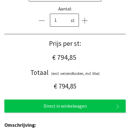
Aantal:
st
Prijs per st:
€ 794,85
Totaal
(excl. verzendkosten, incl. btw)
€ 794,85
Direct in winkelwagen
Omschrijving: