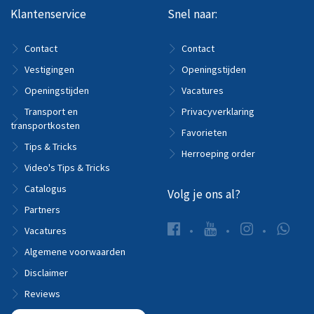
Klantenservice
Snel naar:
Contact
Contact
Vestigingen
Openingstijden
Openingstijden
Vacatures
Transport en
Privacyverklaring
transportkosten
Favorieten
Tips & Tricks
Herroeping order
Video's Tips & Tricks
Catalogus
Volg je ons al?
Partners
Vacatures
Algemene voorwaarden
Disclaimer
Reviews