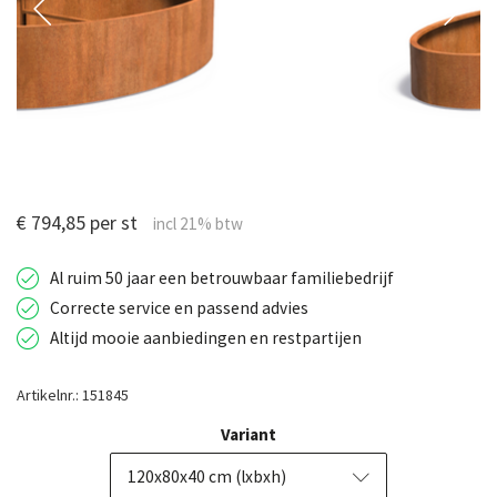
€ 794,85 per st
Al ruim 50 jaar een betrouwbaar familiebedrijf
Correcte service en passend advies
Altijd mooie aanbiedingen en restpartijen
Artikelnr.: 151845
Variant
120x80x40 cm (lxbxh)