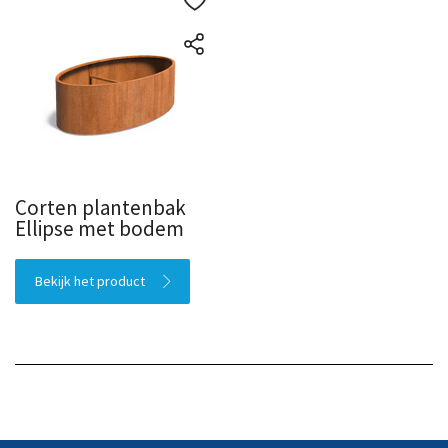
Corten plantenbak
Ellipse met bodem
Bekijk het product