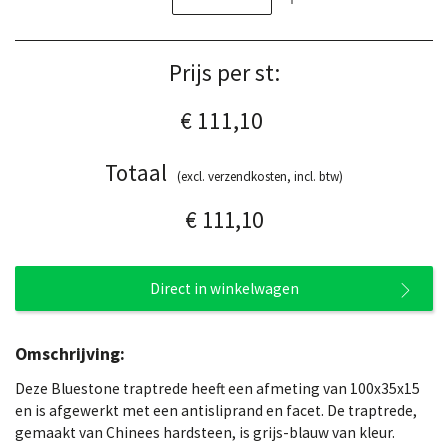
Prijs per st:
€ 111,10
Totaal
(excl. verzendkosten, incl. btw)
€ 111,10
Direct in winkelwagen
Omschrijving:
Deze Bluestone traptrede heeft een afmeting van 100x35x15
en is afgewerkt met een antisliprand en facet. De traptrede,
gemaakt van Chinees hardsteen, is grijs-blauw van kleur.