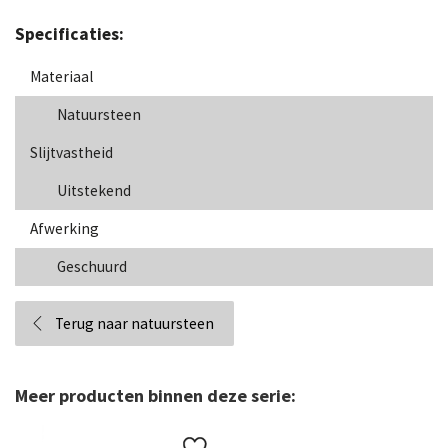
Specificaties:
Materiaal
Natuursteen
Slijtvastheid
Uitstekend
Afwerking
Geschuurd
Terug naar natuursteen
Meer producten binnen deze serie: