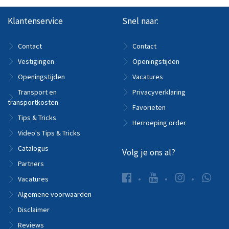
Klantenservice
Snel naar:
Contact
Contact
Vestigingen
Openingstijden
Openingstijden
Vacatures
Transport en
Privacyverklaring
transportkosten
Favorieten
Tips & Tricks
Herroeping order
Video's Tips & Tricks
Catalogus
Volg je ons al?
Partners
Vacatures
Algemene voorwaarden
Disclaimer
Reviews