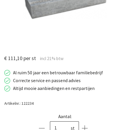
€ 111,10 per st
Al ruim 50 jaar een betrouwbaar familiebedrijf
Correcte service en passend advies
Altijd mooie aanbiedingen en restpartijen
Artikelnr.: 122234
Aantal:
st