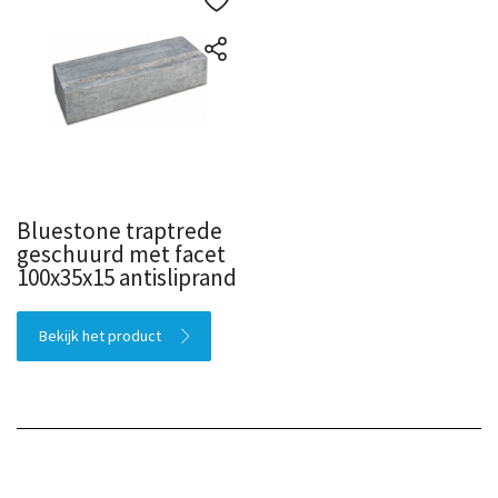
Bluestone traptrede
geschuurd met facet
100x35x15 antisliprand
Bekijk het product