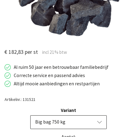
€ 182,83 per st
Al ruim 50 jaar een betrouwbaar familiebedrijf
Correcte service en passend advies
Altijd mooie aanbiedingen en restpartijen
Artikelnr.: 131521
Variant
Big bag 750 kg
Aantal: