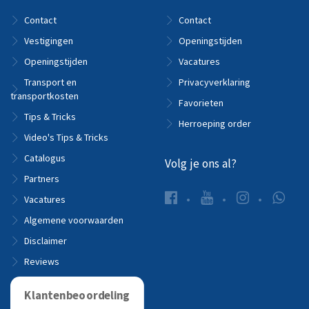
Contact
Contact
Vestigingen
Openingstijden
Openingstijden
Vacatures
Transport en
Privacyverklaring
transportkosten
Favorieten
Tips & Tricks
Herroeping order
Video's Tips & Tricks
Catalogus
Volg je ons al?
Partners
Vacatures
Algemene voorwaarden
Disclaimer
Reviews
Klantenbeoordeling