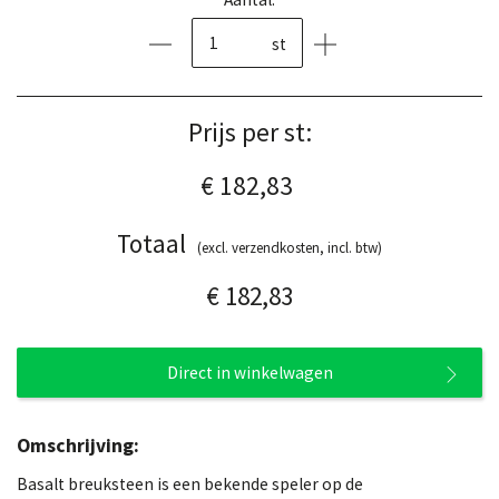
st
Prijs per st:
€ 182,83
Totaal
(excl. verzendkosten, incl. btw)
€ 182,83
Direct in winkelwagen
Omschrijving:
Basalt breuksteen is een bekende speler op de