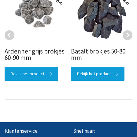
Ardenner grijs brokjes
Basalt brokjes 50-80
60-90 mm
mm
Bekijk het product
Bekijk het product
Klantenservice
Snel naar: