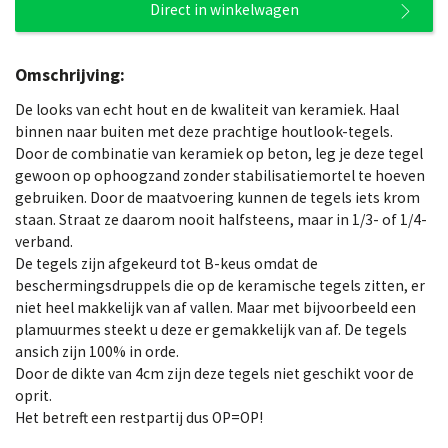
Direct in winkelwagen
Omschrijving:
De looks van echt hout en de kwaliteit van keramiek. Haal
binnen naar buiten met deze prachtige houtlook-tegels.
Door de combinatie van keramiek op beton, leg je deze tegel
gewoon op ophoogzand zonder stabilisatiemortel te hoeven
gebruiken. Door de maatvoering kunnen de tegels iets krom
staan. Straat ze daarom nooit halfsteens, maar in 1/3- of 1/4-
verband.
De tegels zijn afgekeurd tot B-keus omdat de
beschermingsdruppels die op de keramische tegels zitten, er
niet heel makkelijk van af vallen. Maar met bijvoorbeeld een
plamuurmes steekt u deze er gemakkelijk van af. De tegels
ansich zijn 100% in orde.
Door de dikte van 4cm zijn deze tegels niet geschikt voor de
oprit.
Het betreft een restpartij dus OP=OP!