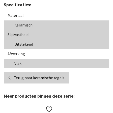
Specificaties:
Materiaal
Keramisch
Slijtvastheid
Uitstekend
Afwerking
Vlak
Terug naar keramische tegels
Meer producten binnen deze serie: