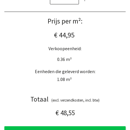
Prijs per m²:
€ 44,95
Verkoopeenheid:
0.36
m²
Eenheden die geleverd worden:
1.08
m²
Totaal
(excl. verzendkosten, incl. btw)
€ 48,55