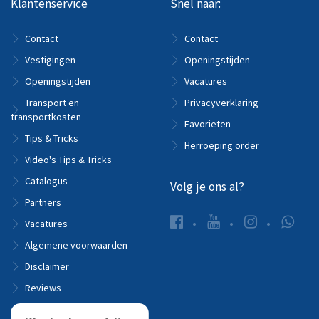
Klantenservice
Snel naar:
Contact
Contact
Vestigingen
Openingstijden
Openingstijden
Vacatures
Transport en
Privacyverklaring
transportkosten
Favorieten
Tips & Tricks
Herroeping order
Video's Tips & Tricks
Catalogus
Volg je ons al?
Partners
Vacatures
Algemene voorwaarden
Disclaimer
Reviews