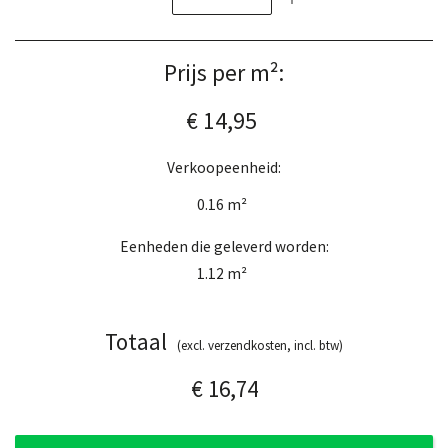
Prijs per m²:
€ 14,95
Verkoopeenheid:
0.16
m²
Eenheden die geleverd worden:
1.12
m²
Totaal
(excl. verzendkosten, incl. btw)
€ 16,74