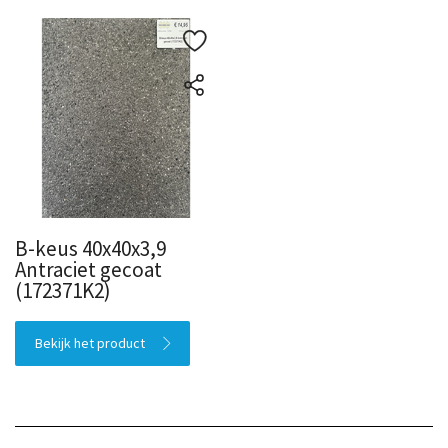
B-keus 40x40x3,9
Antraciet gecoat
(172371K2)
Bekijk het product