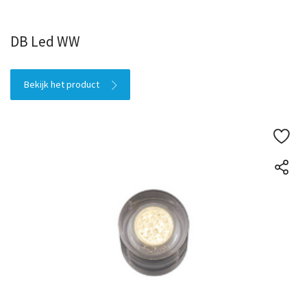
DB Led WW
Bekijk het product