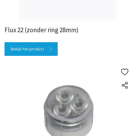
Flux 22 (zonder ring 28mm)
Bekijk het product