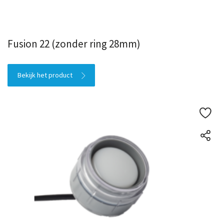
Fusion 22 (zonder ring 28mm)
Bekijk het product