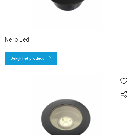
Nero Led
Bekijk het product