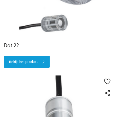
Dot 22
Bekijk het product