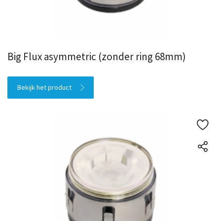
Big Flux asymmetric (zonder ring 68mm)
Bekijk het product