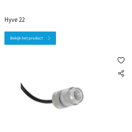
Hyve 22
Bekijk het product