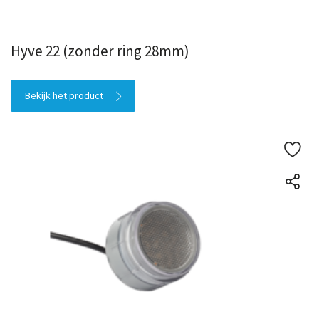
Hyve 22 (zonder ring 28mm)
Bekijk het product