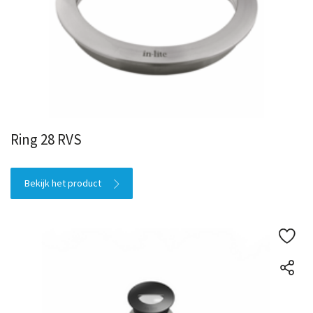
Ring 28 RVS
Bekijk het product