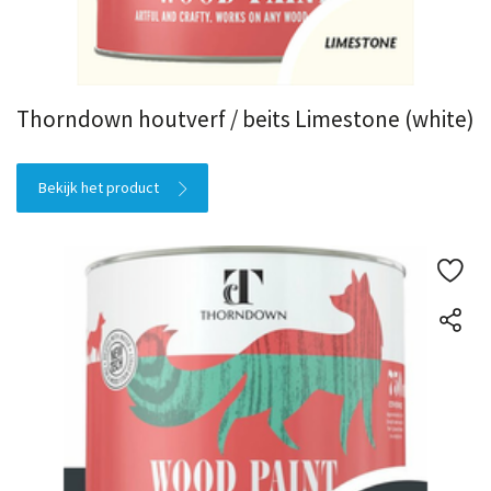
Thorndown houtverf / beits Limestone (white)
Bekijk het product