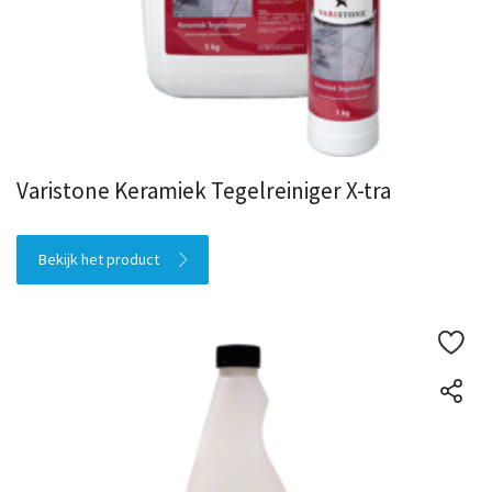
Varistone Keramiek Tegelreiniger X-tra
Bekijk het product