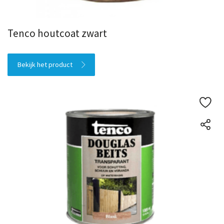
Tenco houtcoat zwart
Bekijk het product