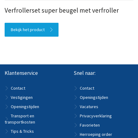
Verfrollerset super beugel met verfroller
Bekijk het product
Klantenservice
Snel naar:
Contact
Contact
Vestigingen
Openingstijden
Openingstijden
Vacatures
Transport en
Privacyverklaring
transportkosten
Favorieten
Tips & Tricks
Herroeping order