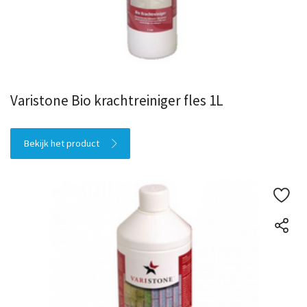
Varistone Bio krachtreiniger fles 1L
Bekijk het product