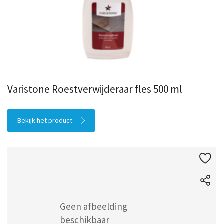
Varistone Roestverwijderaar fles 500 ml
Bekijk het product