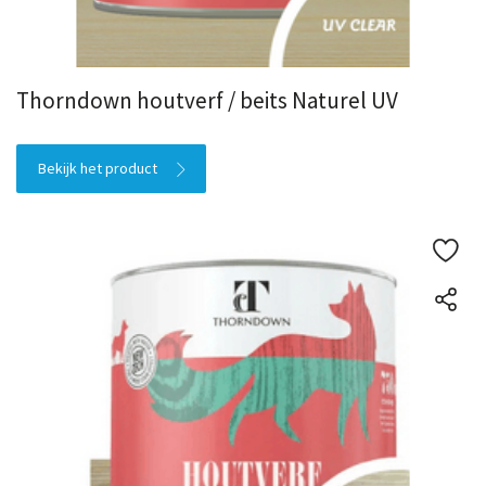
Thorndown houtverf / beits Naturel UV
Bekijk het product