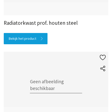
Radiatorkwast prof. houten steel
Bekijk het product