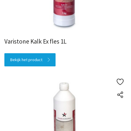
Varistone Kalk Ex fles 1L
Bekijk het product