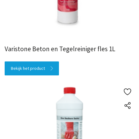
Varistone Beton en Tegelreiniger fles 1L
Bekijk het product