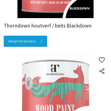
Thorndown houtverf / beits Blackdown
Bekijk het product