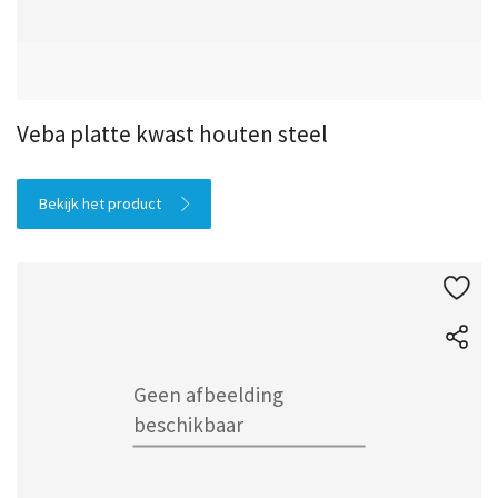
Veba platte kwast houten steel
Bekijk het product