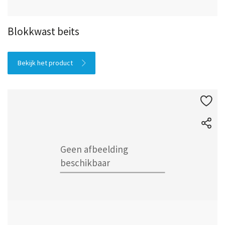
Blokkwast beits
Bekijk het product