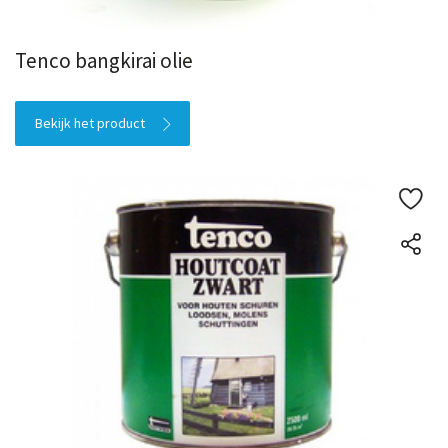
Divers
Tenco bangkirai olie
Bekijk het product