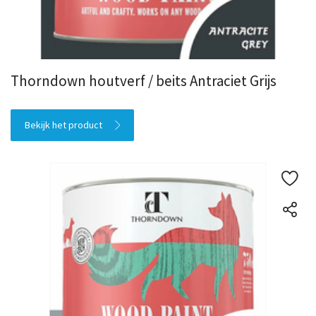
Thorndown houtverf / beits Antraciet Grijs
Bekijk het product