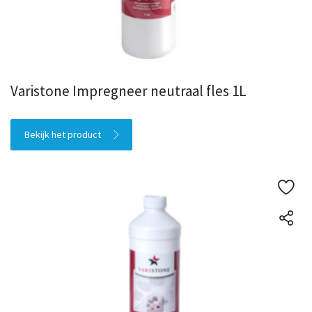
Varistone Impregneer neutraal fles 1L
Bekijk het product