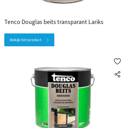
Tenco Douglas beits transparant Lariks
Bekijk het product