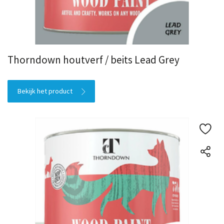
Thorndown houtverf / beits Lead Grey
Bekijk het product