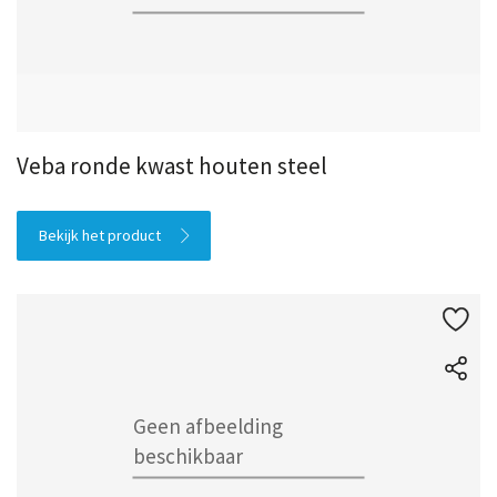
Veba ronde kwast houten steel
Bekijk het product