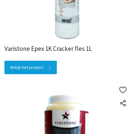
Varistone Epex 1K Cracker fles 1L
Bekijk het product