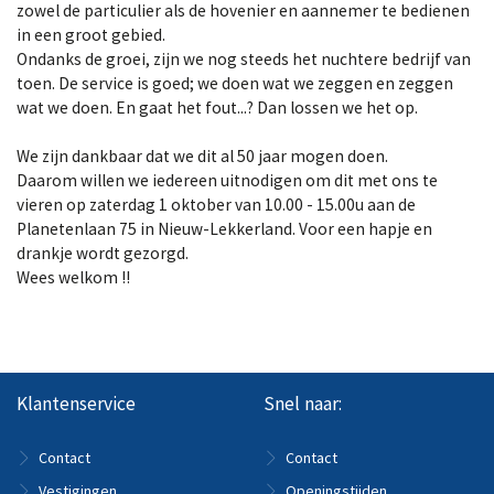
zowel de particulier als de hovenier en aannemer te bedienen
in een groot gebied.
Ondanks de groei, zijn we nog steeds het nuchtere bedrijf van
toen. De service is goed; we doen wat we zeggen en zeggen
wat we doen. En gaat het fout...? Dan lossen we het op.
We zijn dankbaar dat we dit al 50 jaar mogen doen.
Daarom willen we iedereen uitnodigen om dit met ons te
vieren op zaterdag 1 oktober van 10.00 - 15.00u aan de
Planetenlaan 75 in Nieuw-Lekkerland. Voor een hapje en
drankje wordt gezorgd.
Wees welkom !!
Klantenservice
Snel naar:
Contact
Contact
Vestigingen
Openingstijden