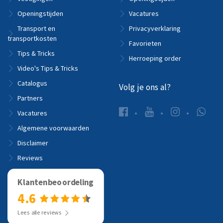
Openingstijden
Vacatures
Transport en
Privacyverklaring
transportkosten
Favorieten
Tips & Tricks
Herroeping order
Video's Tips & Tricks
Catalogus
Volg je ons al?
Partners
Vacatures
Algemene voorwaarden
Disclaimer
Reviews
Klantenbeoordeling
4.6
Lees alle reviews